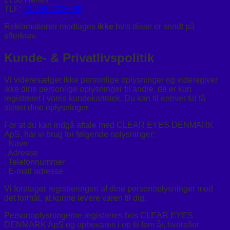
TLF:
+45 53 53 30 98
Reklamationer modtages
ikke
hvis disse er sendt på
efterkrav.
Kunde- & Privatlivspolitik
Vi videresælger ikke personlige oplysninger og videregiver
ikke dine personlige oplysninger til andre, de er kun
registreret i vores kundekartotek. Du kan til enhver tid få
slettet dine oplysninger.
For at du kan indgå aftale med CLEAR EYES DENMARK
ApS, har vi brug for følgende oplysninger:
. Navn
. Adresse
. Telefonnummer
. E-mail adresse
Vi foretager registreringen af dine personoplysninger med
det formål, at kunne levere varen til dig.
Personoplysningerne registreres hos CLEAR EYES
DENMARK ApS og opbevares i op til fem år, hvorefter