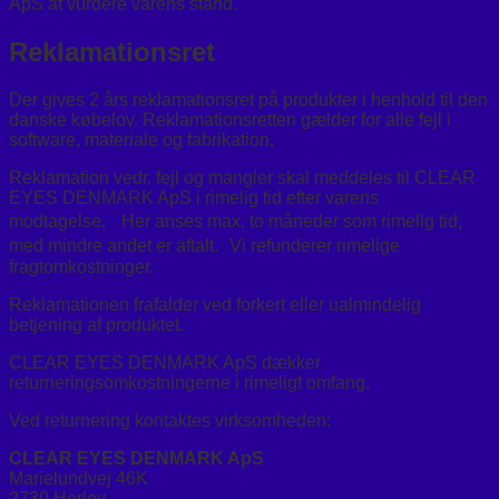
ApS at vurdere varens stand.
Reklamationsret
Der gives 2 års reklamationsret på produkter i henhold til den
danske købelov. Reklamationsretten gælder for alle fejl i
software, materiale og fabrikation.
Reklamation vedr. fejl og mangler skal meddeles til CLEAR
EYES DENMARK ApS i rimelig tid efter varens
modtagelse. Her anses max. to måneder som rimelig tid,
med mindre andet er aftalt. Vi refunderer rimelige
fragtomkostninger.
Reklamationen frafalder ved forkert eller ualmindelig
betjening af produktet.
CLEAR EYES DENMARK ApS dækker
returneringsomkostningerne i rimeligt omfang.
Ved returnering kontaktes virksomheden:
CLEAR EYES DENMARK ApS
Marielundvej 46K
2730 Herlev