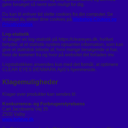
gøre besøget så nemt som muligt for dig.
Du kan til enhver tid slette cookies fra din computer. Se
hvordan du sletter dine cookies på
Webshop Cookies og
Privatlivspolitik
Log-statistik
Vi bruger en log-statistik på https://cleareyes.dk, hvilket
betyder, at et statistik-system opsamler information, som kan
give et statistisk billede af, hvor mange besøgende vi har,
hvor de kommer fra og hvor på websitet det forlades mv.
Logstatistikken anvendes kun med det formål, at optimere
CLEAR EYES DENMARK ApS’s hjemmeside.
Klagemuligheder
Klager over produkter kan sendes til:
Konkurrence- og Forbrugerstyrelsens
Carl Jacobsens Vej 35
2500 Valby
www.forbrug.dk